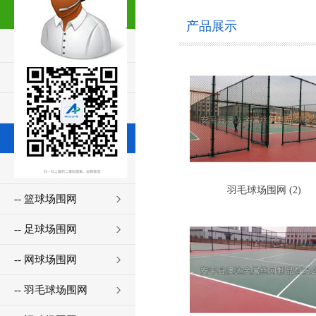
产品展示
铁路系列
高速公路系列
防抛网系列
体育场系列
-- 球场围网
羽毛球场围网 (2)
-- 篮球场围网
-- 足球场围网
-- 网球场围网
-- 羽毛球场围网